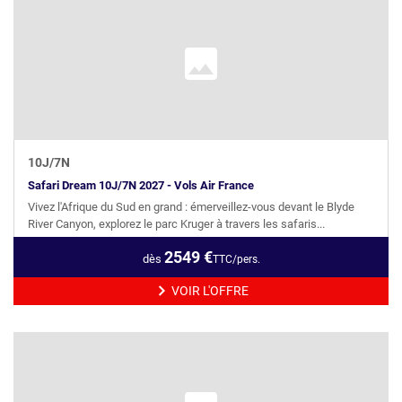
10
J/
7
N
Safari Dream 10J/7N 2027 - Vols Air France
Vivez l'Afrique du Sud en grand : émerveillez-vous devant le Blyde
River Canyon, explorez le parc Kruger à travers les safaris...
2549
€
dès
TTC/pers.
VOIR L'OFFRE