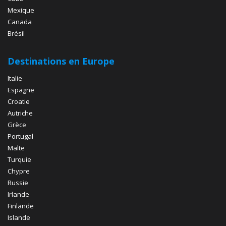
Mexique
Canada
Brésil
Destinations en Europe
Italie
Espagne
Croatie
Autriche
Grèce
Portugal
Malte
Turquie
Chypre
Russie
Irlande
Finlande
Islande