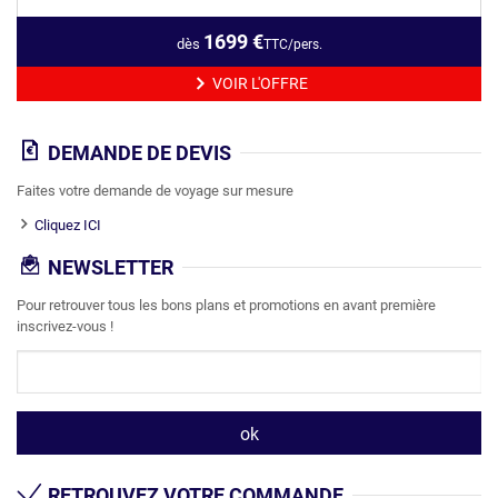
1699
€
dès
TTC/pers.
VOIR L'OFFRE
DEMANDE DE DEVIS
Faites votre demande de voyage sur mesure
Cliquez ICI
NEWSLETTER
Pour retrouver tous les bons plans et promotions en avant première
inscrivez-vous !
RETROUVEZ VOTRE COMMANDE