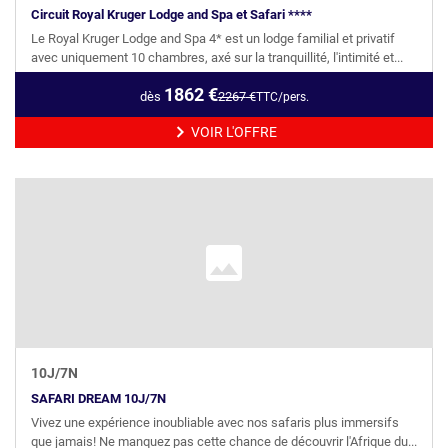
Circuit Royal Kruger Lodge and Spa et Safari ****
Le Royal Kruger Lodge and Spa 4* est un lodge familial et privatif
avec uniquement 10 chambres, axé sur la tranquillité, l'intimité et...
1862
€
dès
2267
€
TTC/pers.
VOIR L'OFFRE
10
J/
7
N
SAFARI DREAM 10J/7N
Vivez une expérience inoubliable avec nos safaris plus immersifs
que jamais! Ne manquez pas cette chance de découvrir l'Afrique du...