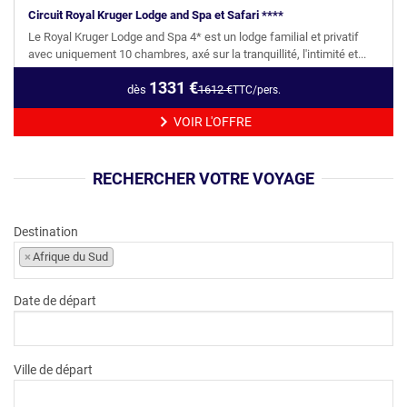
Circuit Royal Kruger Lodge and Spa et Safari ****
Le Royal Kruger Lodge and Spa 4* est un lodge familial et privatif
avec uniquement 10 chambres, axé sur la tranquillité, l'intimité et...
1331
€
dès
1612
€
TTC/pers.
VOIR L'OFFRE
RECHERCHER VOTRE VOYAGE
Destination
×
Afrique du Sud
Date de départ
Ville de départ