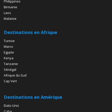
Philippines
Birmanie
Laos
Malaisie
Destinations en Afrique
Tunisie
Maroc
Egypte
Kenya
Tanzanie
Sénégal
Afrique du Sud
Cap Vert
Destinations en Amérique
Etats-Unis
Cuba