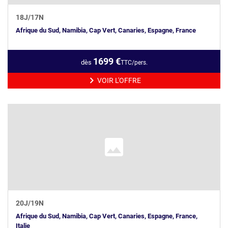
18
J/
17
N
Afrique du Sud, Namibia, Cap Vert, Canaries, Espagne, France
1699
€
dès
TTC/pers.
VOIR L'OFFRE
20
J/
19
N
Afrique du Sud, Namibia, Cap Vert, Canaries, Espagne, France,
Italie