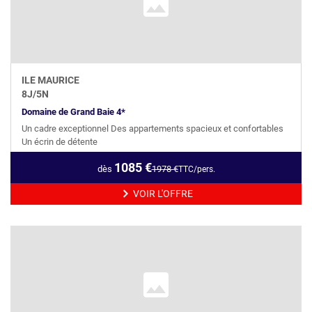
ILE MAURICE
8
J/
5
N
Domaine de Grand Baie 4*
Un cadre exceptionnel Des appartements spacieux et confortables
Un écrin de détente
1085
€
dès
1978
€
TTC/pers.
VOIR L'OFFRE