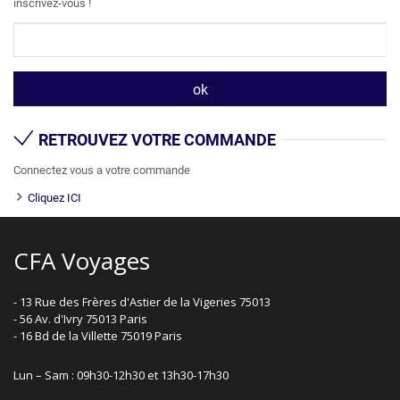
inscrivez-vous !
RETROUVEZ VOTRE COMMANDE
Connectez vous a votre commande
Cliquez ICI
CFA Voyages
- 13 Rue des Frères d'Astier de la Vigeries 75013
- 56 Av. d'Ivry 75013 Paris
- 16 Bd de la Villette 75019 Paris
Lun – Sam : 09h30-12h30 et 13h30-17h30