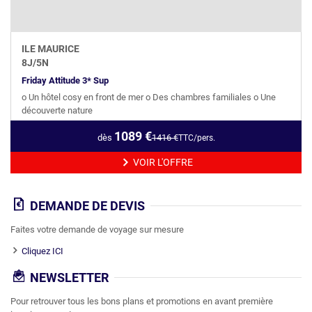
ILE MAURICE
8
J/
5
N
Friday Attitude 3* Sup
o Un hôtel cosy en front de mer o Des chambres familiales o Une
découverte nature
1089
€
dès
1416
€
TTC/pers.
VOIR L'OFFRE
DEMANDE DE DEVIS
Faites votre demande de voyage sur mesure
Cliquez ICI
NEWSLETTER
Pour retrouver tous les bons plans et promotions en avant première