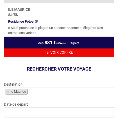
ILE MAURICE
8
J/
5
N
Residence Potosi 3*
o Situé proche de la plageo Un espace moderne et éléganto Des
animations variées
881
€
dès
1249
€
TTC/pers.
VOIR L'OFFRE
RECHERCHER VOTRE VOYAGE
Destination
×
Ile Maurice
Date de départ