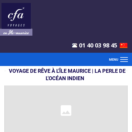
01 40 03 98 45
MENU
VOYAGE DE RÊVE À L'ÎLE MAURICE | LA PERLE DE
ACCUEIL
L'OCÉAN INDIEN‎
VOLS
SÉJOURS
CLUB