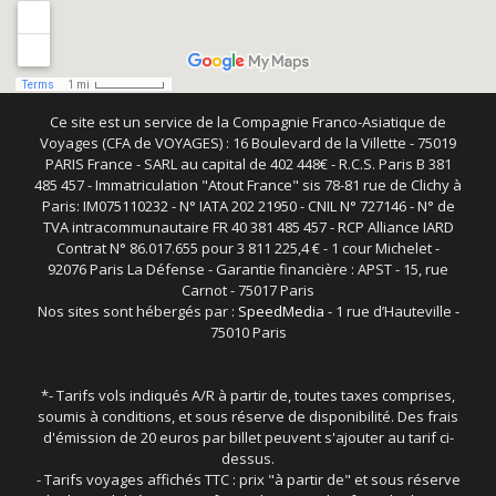
Ce site est un service de la Compagnie Franco-Asiatique de
Voyages (CFA de VOYAGES) : 16 Boulevard de la Villette - 75019
PARIS France - SARL au capital de 402 448€ - R.C.S. Paris B 381
485 457 - Immatriculation "Atout France" sis 78-81 rue de Clichy à
Paris: IM075110232 - N° IATA 202 21950 - CNIL N° 727146 - N° de
TVA intracommunautaire FR 40 381 485 457 - RCP Alliance IARD
Contrat N° 86.017.655 pour 3 811 225,4 € - 1 cour Michelet -
92076 Paris La Défense - Garantie financière : APST - 15, rue
Carnot - 75017 Paris
Nos sites sont hébergés par :
SpeedMedia
- 1 rue d’Hauteville -
75010 Paris
*- Tarifs vols indiqués A/R à partir de, toutes taxes comprises,
soumis à conditions, et sous réserve de disponibilité. Des frais
d'émission de 20 euros par billet peuvent s'ajouter au tarif ci-
dessus.
- Tarifs voyages affichés TTC : prix "à partir de" et sous réserve