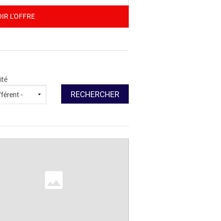
IR L'OFFRE
ité