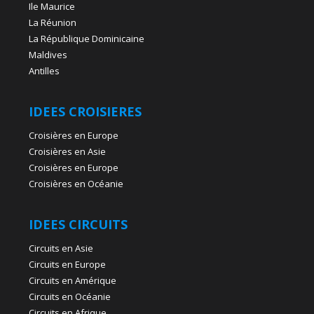
Ile Maurice
La Réunion
La République Dominicaine
Maldives
Antilles
IDEES CROISIERES
Croisières en Europe
Croisières en Asie
Croisières en Europe
Croisières en Océanie
IDEES CIRCUITS
Circuits en Asie
Circuits en Europe
Circuits en Amérique
Circuits en Océanie
Circuits en Afrique