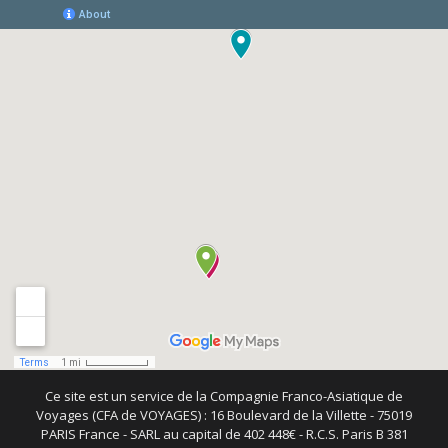
Ce site est un service de la Compagnie Franco-Asiatique de
Voyages (CFA de VOYAGES) : 16 Boulevard de la Villette - 75019
PARIS France - SARL au capital de 402 448€ - R.C.S. Paris B 381