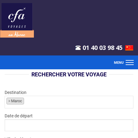
01 40 03 98 45
MENU
RECHERCHER VOTRE VOYAGE
ACCUEIL
VOLS
Destination
×
Maroc
SÉJOURS
Date de départ
CLUBS
CIRCUITS