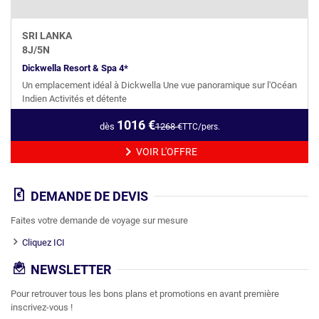
SRI LANKA
8
J/
5
N
Dickwella Resort & Spa 4*
Un emplacement idéal à Dickwella Une vue panoramique sur l'Océan
Indien Activités et détente
1016
€
dès
1268
€
TTC/pers.
VOIR L'OFFRE
DEMANDE DE DEVIS
Faites votre demande de voyage sur mesure
Cliquez ICI
NEWSLETTER
Pour retrouver tous les bons plans et promotions en avant première
inscrivez-vous !