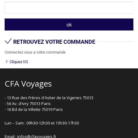
RETROUVEZ VOTRE COMMANDE
Connectez vous a votre commande
Cliquez ICI
CFA Voyages
- 13 Rue des Frères d'Astier de la Vigeries 75013
- 56 Av. d'Ivry 75013 Paris
- 16 Bd de la Villette 75019 Paris
Lun – Sam : 09h30-12h30 et 13h30-17h30
Email : infos@cfavoyages.fr