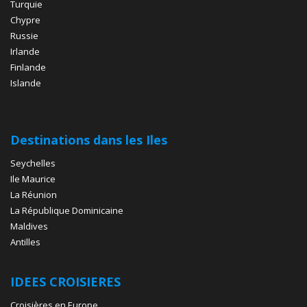
Turquie
Chypre
Russie
Irlande
Finlande
Islande
Destinations dans les Iles
Seychelles
Ile Maurice
La Réunion
La République Dominicaine
Maldives
Antilles
IDEES CROISIERES
Croisières en Europe