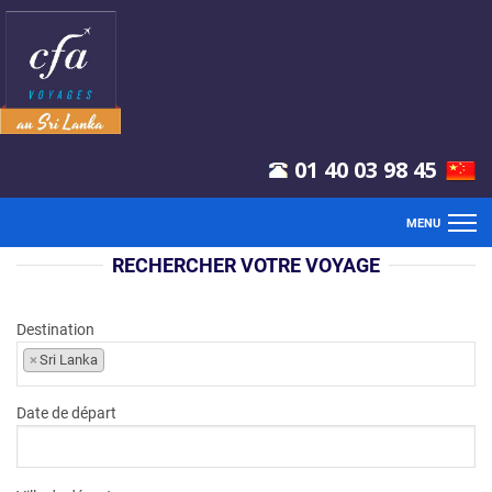
01 40 03 98 45
MENU
RECHERCHER VOTRE VOYAGE
ACCUEIL
VOLS
Destination
×
Sri Lanka
SÉJOURS
Date de départ
CIRCUITS