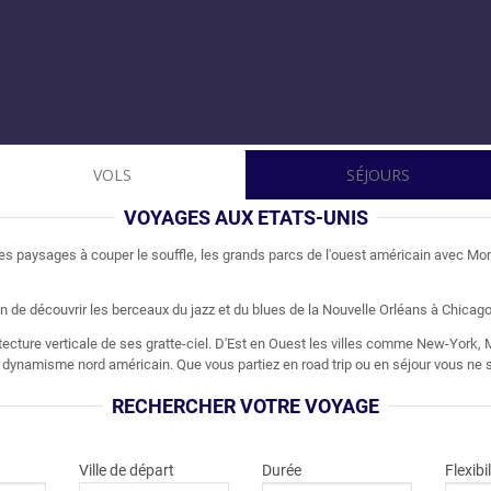
VOLS
SÉJOURS
VOYAGES AUX ETATS-UNIS
es paysages à couper le souffle, les grands parcs de l'ouest américain avec Mo
n de découvrir les berceaux du jazz et du blues de la Nouvelle Orléans à Chicago
ecture verticale de ses gratte-ciel. D'Est en Ouest les villes comme New-York,
le dynamisme nord américain. Que vous partiez en road trip ou en séjour vous ne 
RECHERCHER VOTRE VOYAGE
Ville de départ
Durée
Flexibil