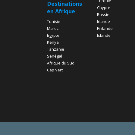
Turquie
Destinations
Chypre
en Afrique
Russie
Tunisie
Irlande
Maroc
Finlande
Egypte
Islande
Kenya
Tanzanie
Sénégal
Afrique du Sud
Cap Vert