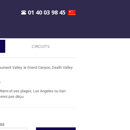
01 40 03 98 45
CIRCUITS
nument Valley, le Grand Canyon, Death Valley
.
 Miami et ses plages, Los Angeles ou San
serez pas déçu.
ité