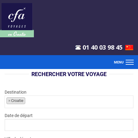
01 40 03 98 45
MENU
RECHERCHER VOTRE VOYAGE
ACCUEIL
VOLS
Destination
×
Croatie
SÉJOURS
Date de départ
CLUBS
CIRCUITS