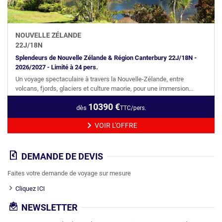
NOUVELLE ZÉLANDE
22
J/
18
N
Splendeurs de Nouvelle Zélande & Région Canterbury 22J/18N -
2026/2027 - Limité à 24 pers.
Un voyage spectaculaire à travers la Nouvelle-Zélande, entre
volcans, fjords, glaciers et culture maorie, pour une immersion...
10390
€
dès
TTC/pers.
VOIR L'OFFRE
DEMANDE DE DEVIS
Faites votre demande de voyage sur mesure
Cliquez ICI
NEWSLETTER