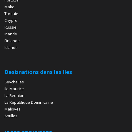
Portugal
Malte
Turquie
Chypre
Russie
Irlande
Finlande
Islande
Destinations dans les Iles
Seychelles
Ile Maurice
La Réunion
La République Dominicaine
Maldives
Antilles