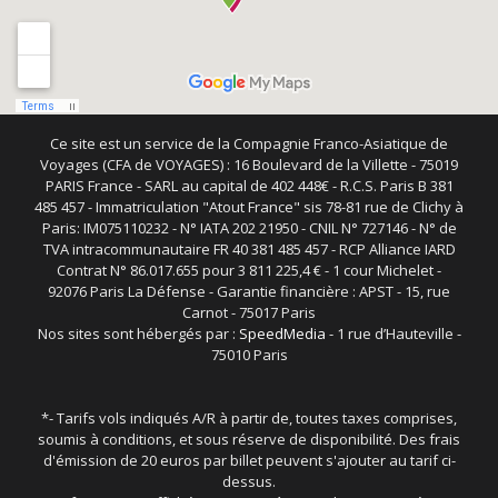
Ce site est un service de la Compagnie Franco-Asiatique de
Voyages (CFA de VOYAGES) : 16 Boulevard de la Villette - 75019
PARIS France - SARL au capital de 402 448€ - R.C.S. Paris B 381
485 457 - Immatriculation "Atout France" sis 78-81 rue de Clichy à
Paris: IM075110232 - N° IATA 202 21950 - CNIL N° 727146 - N° de
TVA intracommunautaire FR 40 381 485 457 - RCP Alliance IARD
Contrat N° 86.017.655 pour 3 811 225,4 € - 1 cour Michelet -
92076 Paris La Défense - Garantie financière : APST - 15, rue
Carnot - 75017 Paris
Nos sites sont hébergés par :
SpeedMedia
- 1 rue d’Hauteville -
75010 Paris
*- Tarifs vols indiqués A/R à partir de, toutes taxes comprises,
soumis à conditions, et sous réserve de disponibilité. Des frais
d'émission de 20 euros par billet peuvent s'ajouter au tarif ci-
dessus.