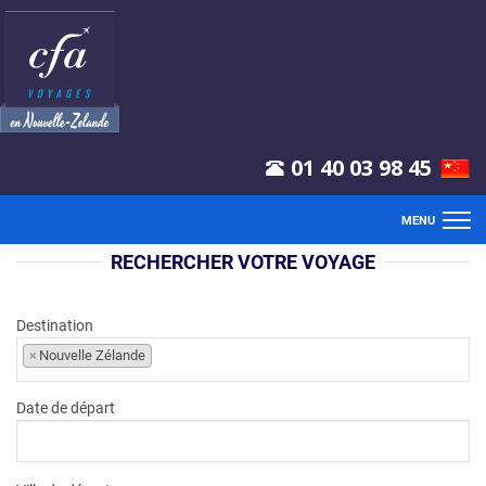
01 40 03 98 45
MENU
RECHERCHER VOTRE VOYAGE
ACCUEIL
VOLS
Destination
×
Nouvelle Zélande
CIRCUITS
Date de départ
CROISIÈRES