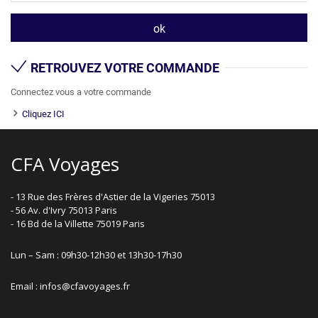
RETROUVEZ VOTRE COMMANDE
Connectez vous a votre commande
Cliquez ICI
CFA Voyages
- 13 Rue des Frères d'Astier de la Vigeries 75013
- 56 Av. d'Ivry 75013 Paris
- 16 Bd de la Villette 75019 Paris
Lun – Sam : 09h30-12h30 et 13h30-17h30
Email : infos@cfavoyages.fr