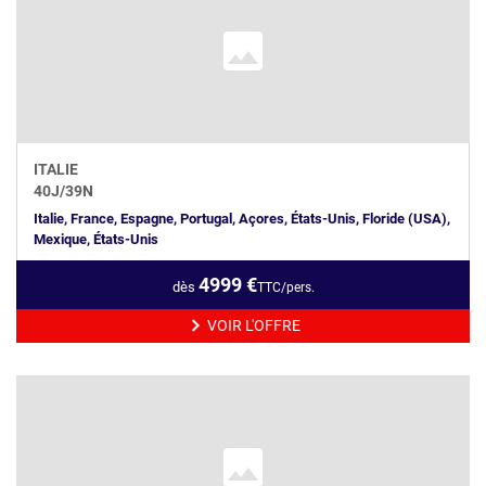
ITALIE
40
J/
39
N
Italie, France, Espagne, Portugal, Açores, États-Unis, Floride (USA),
Mexique, États-Unis
4999
€
dès
TTC/pers.
VOIR L'OFFRE