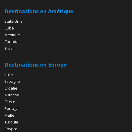
Destinations en Amérique
Etats-Unis
Cuba
Mexique
Canada
Brésil
Destinations en Europe
Italie
Espagne
Croatie
Autriche
Grèce
Portugal
Malte
Turquie
Chypre