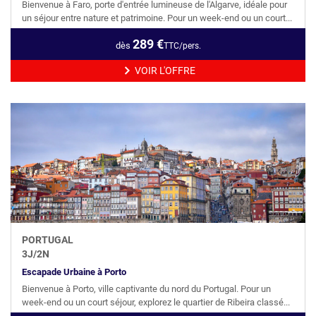
Bienvenue à Faro, porte d'entrée lumineuse de l'Algarve, idéale pour
un séjour entre nature et patrimoine. Pour un week-end ou un court...
289
€
dès
TTC/pers.
VOIR L'OFFRE
PORTUGAL
3
J/
2
N
Escapade Urbaine à Porto
Bienvenue à Porto, ville captivante du nord du Portugal. Pour un
week-end ou un court séjour, explorez le quartier de Ribeira classé...