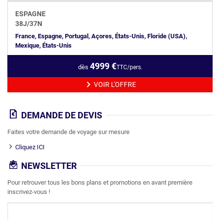
ESPAGNE
38
J/
37
N
France, Espagne, Portugal, Açores, États-Unis, Floride (USA),
Mexique, États-Unis
4999
€
dès
TTC/pers.
VOIR L'OFFRE
DEMANDE DE DEVIS
Faites votre demande de voyage sur mesure
Cliquez ICI
NEWSLETTER
Pour retrouver tous les bons plans et promotions en avant première
inscrivez-vous !