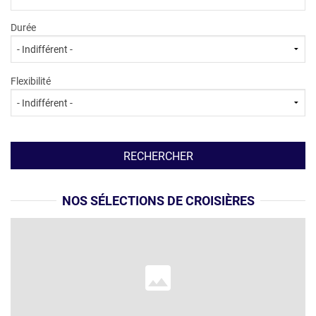
CROISIÈRES
Durée
LOCATION
Flexibilité
NOS SÉLECTIONS DE CROISIÈRES