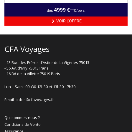
4999
€
dès
TTC/pers.
VOIR L'OFFRE
CFA Voyages
- 13 Rue des Frères d'Astier de la Vigeries 75013
- 56 Av. d'Ivry 75013 Paris
- 16 Bd de la Villette 75019 Paris
Lun – Sam : 09h30-12h30 et 13h30-17h30
Email : infos@cfavoyages.fr
Qui sommes-nous ?
Conditions de Vente
Assurance