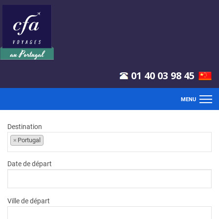
01 40 03 98 45
MENU
ACCUEIL
Destination
×
Portugal
VOLS
Date de départ
SÉJOURS
CLUBS
Ville de départ
CIRCUITS