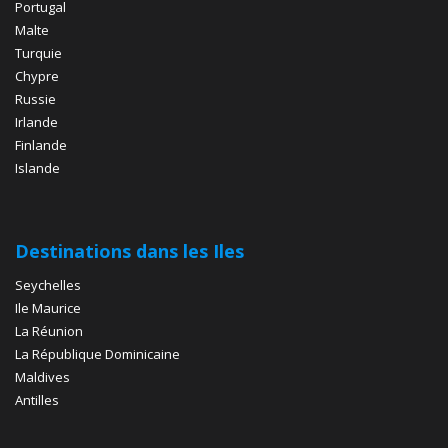
Portugal
Malte
Turquie
Chypre
Russie
Irlande
Finlande
Islande
Destinations dans les Iles
Seychelles
Ile Maurice
La Réunion
La République Dominicaine
Maldives
Antilles