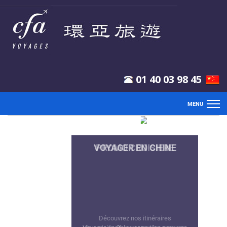
01 40 03 98 45
MENU
ACCUEIL
PROMO CROISIERE
VOL
CIRCUIT
EXCLUSIF
Découvrez nos itinéraires
SÉJOUR