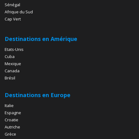
Sénégal
Afrique du Sud
Cap Vert
Destinations en Amérique
Etats-Unis
Cuba
Mexique
Canada
Brésil
Destinations en Europe
Italie
Espagne
Croatie
Autriche
Grèce