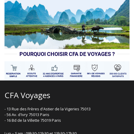
POURQUOI CHOISIR CFA DE VOYAGES ?
CFA Voyages
- 13 Rue des Frères d'Astier de la Vigeries 75013
- 56 Av. d'Ivry 75013 Paris
- 16 Bd de la Villette 75019 Paris
Lun – Sam : 09h30-12h30 et 13h30-17h30