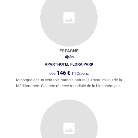
ESPAGNE
4
j/
3
n
APARTHOTEL FLORA PARK
146
€
dès
TTC/pers.
Minorque est un véritable paradis naturel au beau milieu de la
Méditerranée. Classée réserve mondiale de la biosphère par...