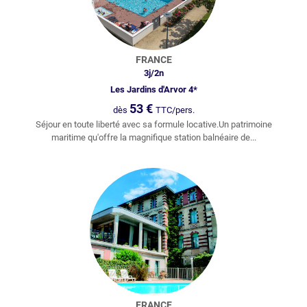
FRANCE
3
j/
2
n
Les Jardins d'Arvor 4*
53
€
dès
TTC/pers.
Séjour en toute liberté avec sa formule locative.Un patrimoine
maritime qu'offre la magnifique station balnéaire de...
FRANCE