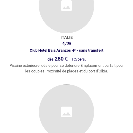
ITALIE
4
j/
3
n
Club Hotel Baia Aranzos 4* - sans transfert
280
€
dès
TTC/pers.
Piscine extérieure idéale pour se détendre Emplacement parfait pour
les couples Proximité de plages et du port d'Olbia.