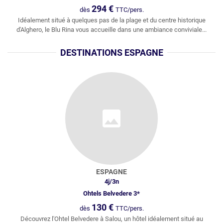
294
€
dès
TTC/pers.
Idéalement situé à quelques pas de la plage et du centre historique
d'Alghero, le Blu Rina vous accueille dans une ambiance conviviale...
DESTINATIONS ESPAGNE
ESPAGNE
4
j/
3
n
Ohtels Belvedere 3*
130
€
dès
TTC/pers.
Découvrez l'Ohtel Belvedere à Salou, un hôtel idéalement situé au