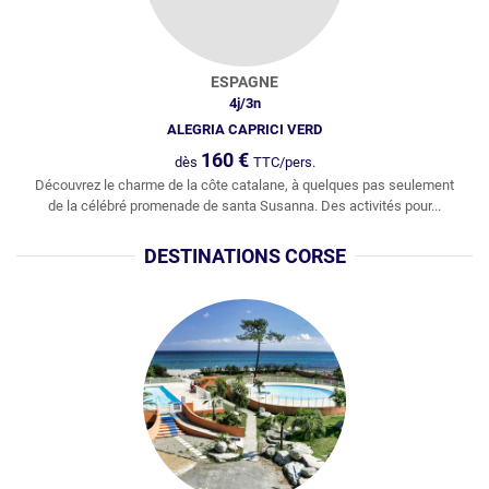
ESPAGNE
4
j/
3
n
ALEGRIA CAPRICI VERD
160
€
dès
TTC/pers.
Découvrez le charme de la côte catalane, à quelques pas seulement
de la célébré promenade de santa Susanna. Des activités pour...
DESTINATIONS CORSE