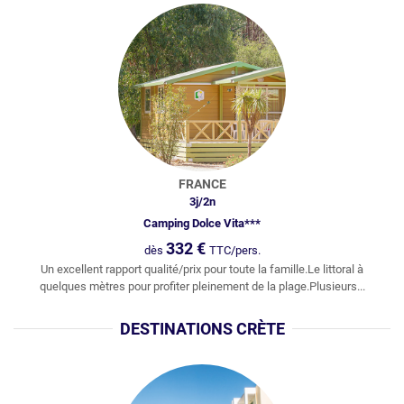
FRANCE
3
j/
2
n
Camping Dolce Vita***
332
€
dès
TTC/pers.
Un excellent rapport qualité/prix pour toute la famille.Le littoral à
quelques mètres pour profiter pleinement de la plage.Plusieurs...
DESTINATIONS CRÈTE