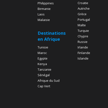
Croatie
Philippines
Autriche
Birmanie
Grèce
Laos
Portugal
Malaisie
Malte
Turquie
Destinations
Chypre
en Afrique
Russie
Tunisie
Irlande
Maroc
Finlande
Egypte
Islande
Kenya
Tanzanie
Sénégal
Afrique du Sud
Cap Vert