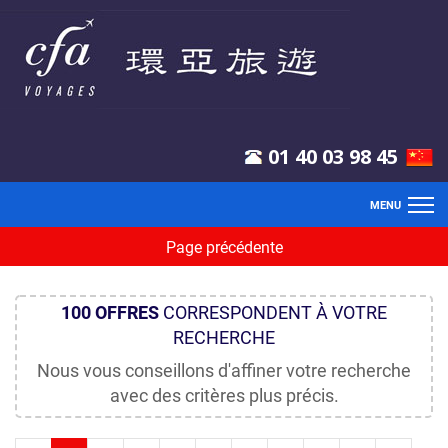
01 40 03 98 45
MENU
Page précédente
ACCUEIL
VOL
100
OFFRES
CORRESPONDENT À VOTRE
RECHERCHE
CIRCUIT
Nous vous conseillons d'affiner votre recherche
EXCLUSIF
avec des critères plus précis.
SÉJOUR