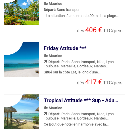
Ile Maurice
Départ:
Sans transport
- La situation, à seulement 400 m de la plage...
406 €
dès
TTC/pers.
Friday Attitude ***
Ile Maurice
Départ:
Paris, Sans transport, Nice, Lyon,
Toulouse, Marseille, Bordeaux, Nantes...
Situé sur la côte Est, le long d'une...
417 €
dès
TTC/pers.
Tropical Attitude *** Sup - Adult Only 18+
Ile Maurice
Départ:
Paris, Sans transport, Nice, Lyon,
Toulouse, Marseille, Bordeaux, Nantes...
Ce Boutique-hôtel en harmonie avec la...