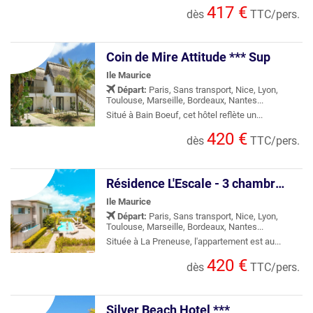
417 €
dès
TTC/pers.
Coin de Mire Attitude *** Sup
Ile Maurice
Départ:
Paris, Sans transport, Nice, Lyon,
Toulouse, Marseille, Bordeaux, Nantes...
Situé à Bain Boeuf, cet hôtel reflète un...
420 €
dès
TTC/pers.
Résidence L'Escale - 3 chambres (6 personnes)
Ile Maurice
Départ:
Paris, Sans transport, Nice, Lyon,
Toulouse, Marseille, Bordeaux, Nantes...
Située à La Preneuse, l'appartement est au...
420 €
dès
TTC/pers.
Silver Beach Hotel ***