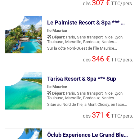
307 €
dès
TTC/pers.
Le Palmiste Resort & Spa *** Sup
Ile Maurice
Départ:
Paris, Sans transport, Nice, Lyon,
Toulouse, Marseille, Bordeaux, Nantes...
Sur la côte Nord-Ouest de l'Île Maurice...
346 €
dès
TTC/pers.
Tarisa Resort & Spa *** Sup
Ile Maurice
Départ:
Paris, Sans transport, Nice, Lyon,
Toulouse, Marseille, Bordeaux, Nantes...
Situé au Nord de l'île, à Mont Choisy, en face...
371 €
dès
TTC/pers.
Ôclub Experience Le Grand Bleu Hotel & Spa 3*