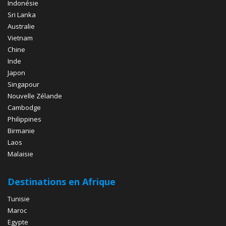
Indonésie
Sri Lanka
Australie
Vietnam
Chine
Inde
Japon
Singapour
Nouvelle Zélande
Cambodge
Philippines
Birmanie
Laos
Malaisie
Destinations en Afrique
Tunisie
Maroc
Egypte